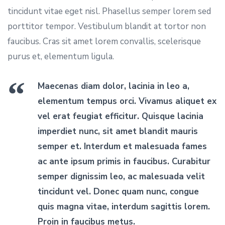
tincidunt vitae eget nisl. Phasellus semper lorem sed
porttitor tempor. Vestibulum blandit at tortor non
faucibus. Cras sit amet lorem convallis, scelerisque
purus et, elementum ligula.
Maecenas diam dolor, lacinia in leo a,
elementum tempus orci. Vivamus aliquet ex
vel erat feugiat efficitur. Quisque lacinia
imperdiet nunc, sit amet blandit mauris
semper et. Interdum et malesuada fames
ac ante ipsum primis in faucibus. Curabitur
semper dignissim leo, ac malesuada velit
tincidunt vel. Donec quam nunc, congue
quis magna vitae, interdum sagittis lorem.
Proin in faucibus metus.