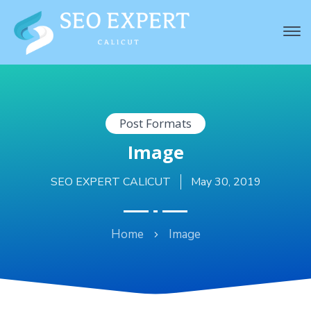
Post Formats
Image
SEO EXPERT CALICUT
May 30, 2019
Home
Image