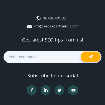
9048649931
info@seoexpertcalicut.com
Get latest SEO tips from us!
Subscribe to our social