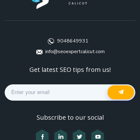
9048649931
info@seoexpertcalicut.com
Get latest SEO tips from us!
Subscribe to our social